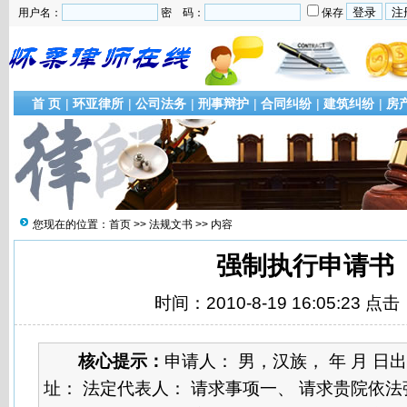
用户名：
密 码：
保存
首 页
|
环亚律所
|
公司法务
|
刑事辩护
|
合同纠纷
|
建筑纠纷
|
房
您现在的位置：
首页
>>
法规文书
>> 内容
强制执行申请书
时间：2010-8-19 16:05:23 点击
核心提示：
申请人： 男，汉族， 年 月 日
址： 法定代表人： 请求事项一、 请求贵院依法