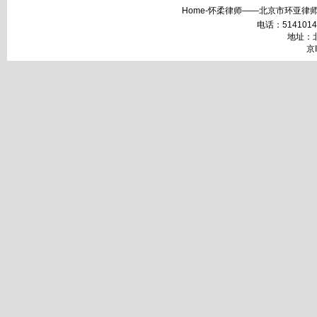
Home-怀柔律师——北京市环亚律师
电话：51410148 
地址：北
京