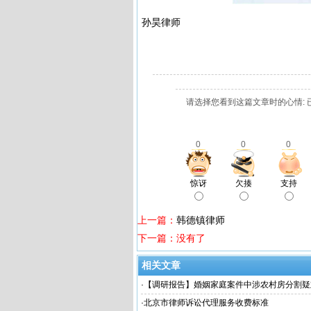
孙昊律师
请选择您看到这篇文章时的心情: 
0
0
0
惊讶
欠揍
支持
上一篇：
韩德镇律师
下一篇：没有了
相关文章
·
【调研报告】婚姻家庭案件中涉农村房分割疑
·
北京市律师诉讼代理服务收费标准