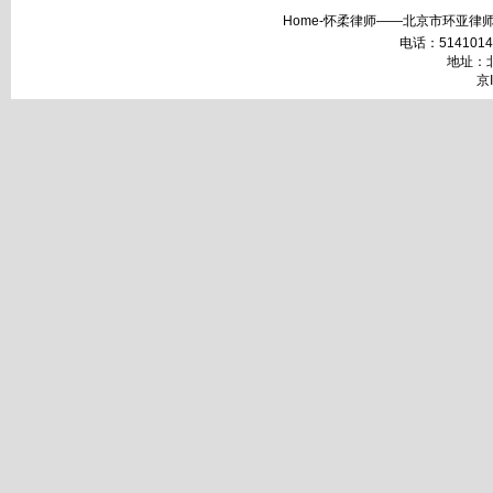
Home-怀柔律师——北京市环亚律师
电话：51410148 
地址：北
京