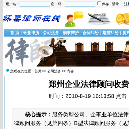
用户名：
密 码：
保存
首 页
|
环亚律所
|
公司法务
|
刑事辩护
|
合同纠纷
|
建筑纠纷
|
房
您现在的位置：
首页
>>
公司法务
>> 内容
郑州企业法律顾问收费
时间：2010-8-19 16:13:58 点击
核心提示：
服务类型公司、企事业单位法律
律顾问服务（见第四条）B型法律顾问服务（见