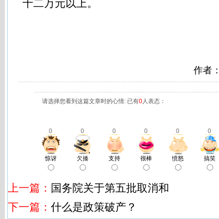
十二万元以上。
作者
请选择您看到这篇文章时的心情: 已有
0
人表态：
0
0
0
0
0
0
惊讶
欠揍
支持
很棒
愤怒
搞笑
上一篇：
国务院关于第五批取消和
下一篇：
什么是政策破产？