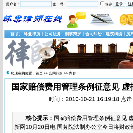
用户名：
密 码：
保存
首 页
|
环亚律所
|
公司法务
|
刑事辩护
|
合同纠纷
|
建筑纠纷
|
房
您现在的位置：
首页
>>
合同纠纷
>> 内容
国家赔偿费用管理条例征意见 虚
时间：2010-10-21 16:19:18 点
核心提示：
国家赔偿费用管理条例征意见 
新网10月20日电 国务院法制办公室今日将财