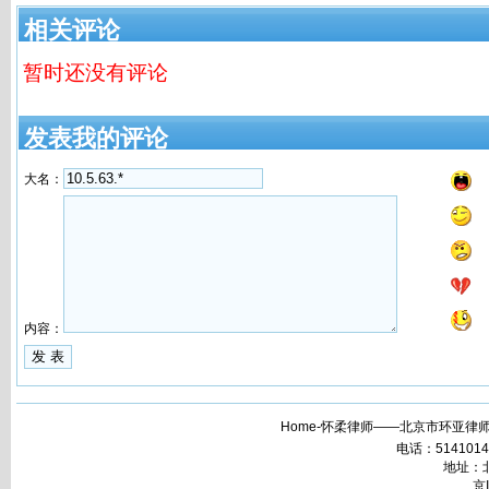
相关评论
暂时还没有评论
发表我的评论
大名：
内容：
Home-怀柔律师——北京市环亚律师
电话：51410148 
地址：北
京