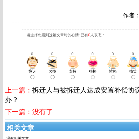
作者
请选择您看到这篇文章时的心情: 已有
0
人表态：
0
0
0
0
0
0
惊讶
欠揍
支持
很棒
愤怒
搞笑
上一篇：
拆迁人与被拆迁人达成安置补偿协
办？
下一篇：没有了
相关文章
没有相关文章