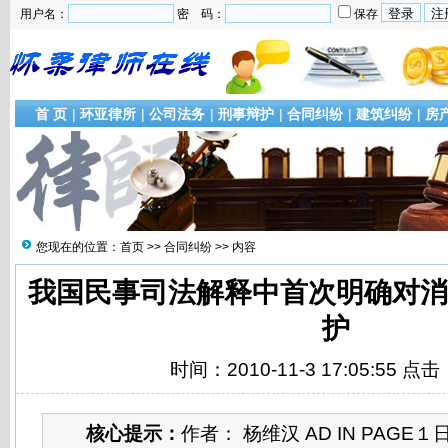
用户名：
密 码：
保存
首 页
|
环亚律所
|
公司法务
|
刑事辩护
|
合同纠纷
|
建筑纠纷
|
房
您现在的位置：
首页
>>
合同纠纷
>> 内容
我国民事司法解释中首次明确对
护
时间：2010-11-3 17:05:55 点击
核心提示：
作者： 杨维汉 AD IN PAG