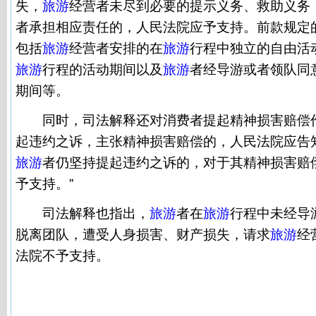
失，
旅游
经营者未尽到必要的提示义务、救助义务
者承担相应责任的，人民法院应予支持。前款规定
包括
旅游
经营者安排的在
旅游
行程中独立的自由活
旅游
行程的活动期间以及
旅游
者经导游或者领队同
期间等。
同时，司法解释还对消费者提起精神损害赔偿作
起违约之诉，主张精神损害赔偿的，人民法院应告
旅游
者仍坚持提起违约之诉的，对于其精神损害赔
予支持。”
司法解释也指出，
旅游
者在
旅游
行程中未经导
脱离团队，遭受人身损害、财产损失，请求
旅游
经
法院不予支持。