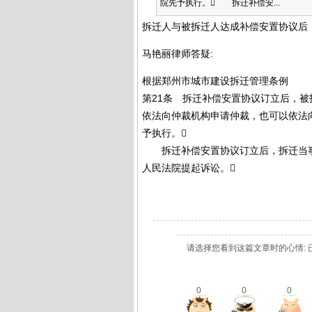
院先予执行。 拆迁补偿安...
拆迁人与被拆迁人达成补偿安置协议后
马艳丽律师答疑:
根据郑州市城市建设拆迁管理条例
第21条 拆迁补偿安置协议订立后，
依法向仲裁机构申请仲裁，也可以依法
予执行。
拆迁补偿安置协议订立后，拆迁当事
人民法院提起诉讼。
请选择您看到这篇文章时的心情: 
0
0
0