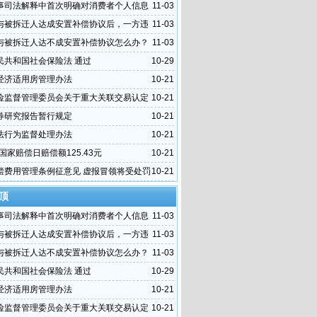
事司法解释中首次明确对消费者个人信息
11-03
与被拆迁人达成安置补偿协议后，一方违
11-03
办？
与被拆迁人达不成安置补偿协议怎么办？
11-03
民共和国社会保险法 通过
10-29
经济适用房管理办法
10-21
险监督管理委员会关于重大关联交易认定
10-21
宜的复函
券研究报告暂行规定
10-21
法行为监督处理办法
10-21
年国家赔偿日赔偿额125.43元
10-21
偿费用管理条例征意见 虚报冒领将受处罚
10-21
顶
事司法解释中首次明确对消费者个人信息
11-03
与被拆迁人达成安置补偿协议后，一方违
11-03
办？
与被拆迁人达不成安置补偿协议怎么办？
11-03
民共和国社会保险法 通过
10-29
经济适用房管理办法
10-21
险监督管理委员会关于重大关联交易认定
10-21