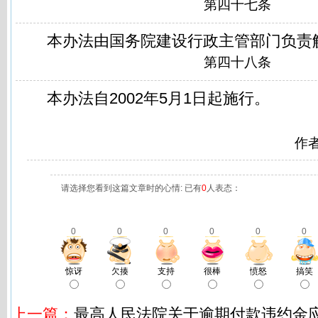
第四十七条
本办法由国务院建设行政主管部门负责
第四十八条
本办法自2002年5月1日起施行。
作
请选择您看到这篇文章时的心情: 已有
0
人表态：
0
0
0
0
0
0
惊讶
欠揍
支持
很棒
愤怒
搞笑
上一篇：
最高人民法院关于逾期付款违约金