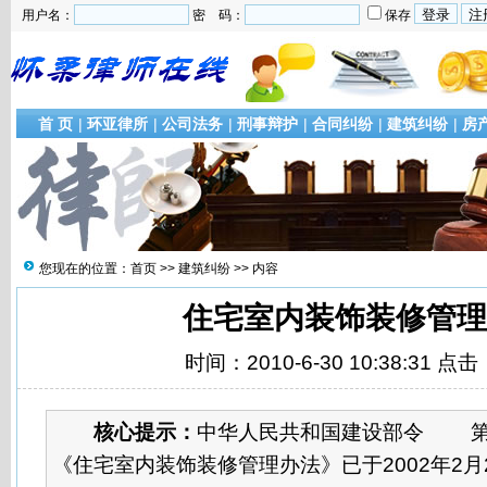
用户名：
密 码：
保存
首 页
|
环亚律所
|
公司法务
|
刑事辩护
|
合同纠纷
|
建筑纠纷
|
房
您现在的位置：
首页
>>
建筑纠纷
>> 内容
住宅室内装饰装修管理
时间：2010-6-30 10:38:31 点击
核心提示：
中华人民共和国建设部令 
《住宅室内装饰装修管理办法》已于2002年2月