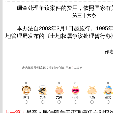
调查处理争议案件的费用，依照国家有
第三十六条
本办法自2003年3月1日起施行。1995年
地管理局发布的《土地权属争议处理暂行办
作
请选择您看到这篇文章时的心情: 已有
0
人表态：
0
0
0
0
0
0
惊讶
欠揍
支持
很棒
愤怒
搞笑
上一篇：
最高人民法院关于审理侵犯专利权