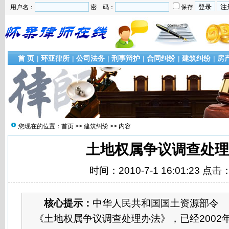
用户名：
密 码：
保存
首 页
|
环亚律所
|
公司法务
|
刑事辩护
|
合同纠纷
|
建筑纠纷
|
房
您现在的位置：
首页
>>
建筑纠纷
>> 内容
土地权属争议调查处理
时间：2010-7-1 16:01:23 点击
核心提示：
中华人民共和国国土资源部
《土地权属争议调查处理办法》，已经2002年