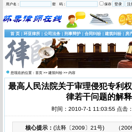
用户名：
密 码：
保存
首 页
|
环亚律所
|
公司法务
|
刑事辩护
|
合同纠纷
|
建筑纠纷
|
房
您现在的位置：
首页
>>
建筑纠纷
>> 内容
最高人民法院关于审理侵犯专利
律若干问题的解释
时间：2010-7-1 11:03:55 点击
核心提示：
(法释〔2009〕21号) （20