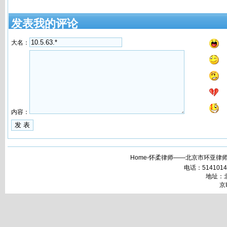
发表我的评论
大名：
内容：
Home-怀柔律师——北京市环亚律师
电话：51410148 
地址：北
京