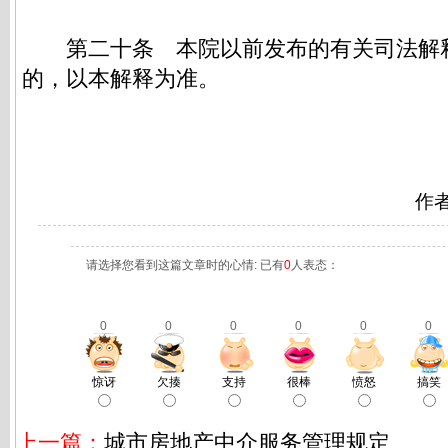
第二十条
本院以前发布的有关司法解
的，以本解释为准。
作
请选择您看到这篇文章时的心情: 已有
0
人表态：
0
0
0
0
0
0
惊讶
欠揍
支持
很棒
愤怒
搞笑
上一篇：
城市房地产中介服务管理规定