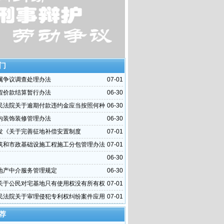
门
属争议调查处理办法
07-01
程价款结算暂行办法
06-30
民法院关于逾期付款违约金应当按照何种
06-30
算问题的批复
内装饰装修管理办法
06-30
发《关于完善征地补偿安置制度
07-01
筑和市政基础设施工程施工分包管理办法
07-01
06-30
地产中介服务管理规定
06-30
关于公民对宅基地只有使用权没有所有权
07-01
民法院关于审理侵犯专利权纠纷案件应用
07-01
干问题的解释
荐