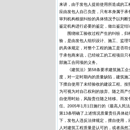
来讲，由于发包人提前使用所造成的工
应由发包人自己负责，只有本身属于承
审判机构根据纠纷的具体情况予以判断
鉴定机构进行必要的鉴定，做出鉴定结
围绕竣工验收过程产生的纠纷，归根
验，是由发包人组织设计、施工、监理
的具体规定，对整个工程的施工是否符
于承包商来说，已经竣工的工程项目只
部施工合同项的义务。
《建筑法》第58条要求建筑施工企
度，对一定时期内的质量缺陷，建筑施
下擅自使用了未经验收的建设工程。按
为可视为对自己权利的放弃。随之而产
自使用时始，风险责任随之转移。而发
任。2005年1月1日施行的《最高人
第13条明确了上述情况质量责任具体
下，发包人违反法律规定，擅自使用，
人对建筑工程质量是认可的，或者虽然