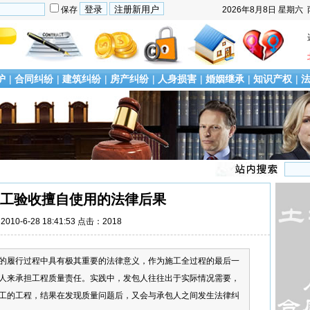
保存
2026年8月8日
星期六
护
|
合同纠纷
|
建筑纠纷
|
房产纠纷
|
人身损害
|
婚姻继承
|
知识产权
|
工验收擅自使用的法律后果
010-6-28 18:41:53 点击：2018
的履行过程中具有极其重要的法律意义，作为施工全过程的最后一
人来承担工程质量责任。实践中，发包人往往出于实际情况需要，
工的工程，结果在发现质量问题后，又会与承包人之间发生法律纠