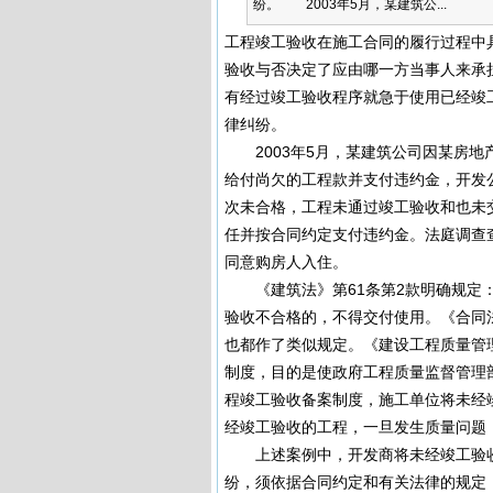
纷。 2003年5月，某建筑公...
工程竣工验收在施工合同的履行过程中
验收与否决定了应由哪一方当事人来承
有经过竣工验收程序就急于使用已经竣
律纠纷。
2003年5月，某建筑公司因某房地
给付尚欠的工程款并支付违约金，开发
次未合格，工程未通过竣工验收和也未
任并按合同约定支付违约金。法庭调查
同意购房人入住。
《建筑法》第61条第2款明确规定：
验收不合格的，不得交付使用。《合同法
也都作了类似规定。《建设工程质量管
制度，目的是使政府工程质量监督管理
程竣工验收备案制度，施工单位将未经
经竣工验收的工程，一旦发生质量问题
上述案例中，开发商将未经竣工验收
纷，须依据合同约定和有关法律的规定