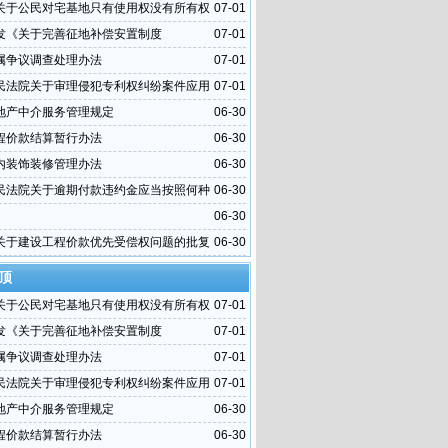
关于公民对宅基地只有使用权没有所有权
07-01
发《关于完善征地补偿安置制度
07-01
属争议调查处理办法
07-01
民法院关于审理侵犯专利权纠纷案件应用
07-01
干问题的解释
地产中介服务管理规定
06-30
程价款结算暂行办法
06-30
内装饰装修管理办法
06-30
民法院关于逾期付款违约金应当按照何种
06-30
算问题的批复
06-30
关于建设工程价款优先受偿权问题的批复
06-30
顶
关于公民对宅基地只有使用权没有所有权
07-01
发《关于完善征地补偿安置制度
07-01
属争议调查处理办法
07-01
民法院关于审理侵犯专利权纠纷案件应用
07-01
干问题的解释
地产中介服务管理规定
06-30
程价款结算暂行办法
06-30