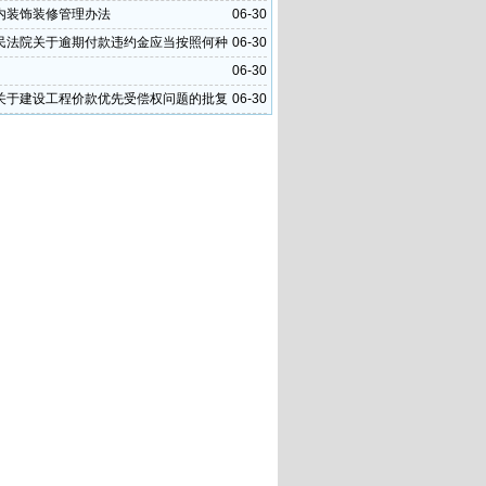
内装饰装修管理办法
06-30
民法院关于逾期付款违约金应当按照何种
06-30
算问题的批复
06-30
关于建设工程价款优先受偿权问题的批复
06-30