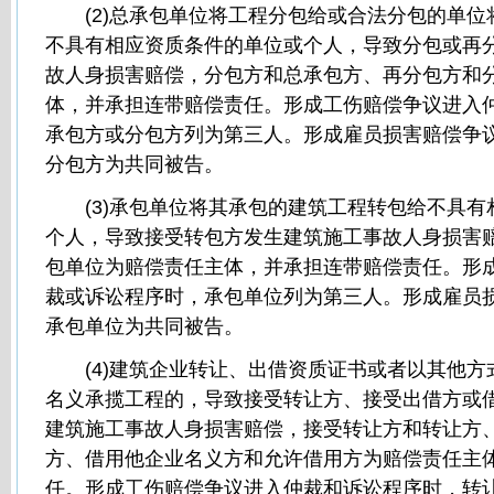
(2)总承包单位将工程分包给或合法分包的单位
不具有相应资质条件的单位或个人，导致分包或再
故人身损害赔偿，分包方和总承包方、再分包方和
体，并承担连带赔偿责任。形成工伤赔偿争议进入
承包方或分包方列为第三人。形成雇员损害赔偿争
分包方为共同被告。
(3)承包单位将其承包的建筑工程转包给不具有
个人，导致接受转包方发生建筑施工事故人身损害
包单位为赔偿责任主体，并承担连带赔偿责任。形
裁或诉讼程序时，承包单位列为第三人。形成雇员
承包单位为共同被告。
(4)建筑企业转让、出借资质证书或者以其他方
名义承揽工程的，导致接受转让方、接受出借方或
建筑施工事故人身损害赔偿，接受转让方和转让方
方、借用他企业名义方和允许借用方为赔偿责任主
任。形成工伤赔偿争议进入仲裁和诉讼程序时，转