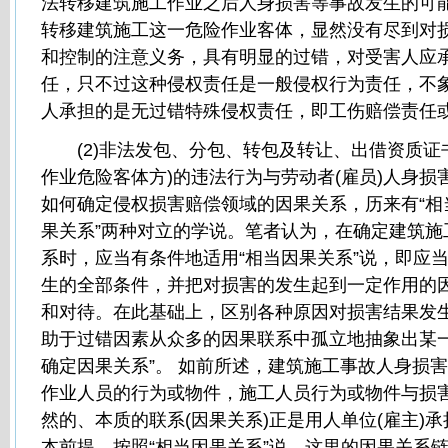
法转移建筑施工作业之后人身损害等事故发生的可
转移建筑施工这一危险作业客体，显然没有尽到对
和控制的注意义务，具有明显的过错，对受害人应
任，只不过这种侵权责任是一般侵权行为责任，不
人承担的是无过错特殊侵权责任，即工伤赔偿责任
(2)非法发包、分包、转包及转让、出借资质证
作业危险客体方)的违法行为与劳动者(雇员)人身损
如何确定侵权损害赔偿领域的因果关系，历来有“相当
果关系”两种对立的学说。笔者认为，在确定建筑施
系时，应当有条件地适用“相当因果关系”说，即应
生的全部条件，并把对损害的发生起到一定作用的
和对待。在此基础上，区别各种原因对损害结果发生
助于过错因素从众多的因果联系中孤立地抽象出某
确定因果关系”。 如前所述，建筑施工事故人身损
作业人员的行为或物件，施工人员行为或物件与损
然的、本质的联系(因果关系)正是用人单位(雇主)
本前提。按照“相当因果关系”说，这里的因果关系