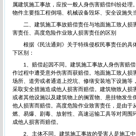
属建筑施工事故，应按一般人身伤害赔偿纠纷处理
物件主要指工程倒塌、机械设备毁坏、安全设施失
二、建筑施工事故赔偿责任与地面施工致人损害
害责任、高度危险作业致人损害责任的区别
根据《民法通则》关于特殊侵权民事责任的具体
下区别：
1、赔偿起因不同。建筑施工事故人身伤害赔偿
作过程中遭受意外伤害而获赔偿。地面施工致人损
场所、道旁或者通道上挖坑、修缮安装地下设施等
采取安全措施造成他人损害而赔偿。建筑物致人损
或者其他设施以及建筑物上的搁置物、悬挂物发生
他人损害而赔偿。高度危险作业致害责任，是由于
燃、易爆、剧毒、放射性、高速运输工具等对周围
成他人损害而赔偿。
2、主体不同。建筑施工事故的受害人是施工中