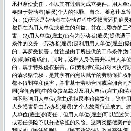
承担赔偿责任，不以其有过错为成立要件。用人单位
要限于劳动者(雇员)个人的犯罪、自杀、蓄意违章
为：(1)无论是劳动者在劳动过程中受损害还是雇
都是在为用人单位或雇主的利益、并在其委办的工
害。(2)用人单位(雇主)负有为劳动者(雇员)提供
条件的义务。劳动者(雇员)是利用用人单位(雇主)
的，其所受损害，往往是由于所提供的工作条件(如
(如机械)造成的。同时，这种人身伤害并非用人单位
的，属于特殊侵权损害。(3)劳动者(雇员)对因执
的请求赔偿权，是其享有的宪法赋予的劳动保护权
都不得剥夺和侵害，并非基于劳动合同或雇佣合同
同(雇佣合同)中的免责条款以及用人单位(雇主)和劳
均不影响用人单位(雇主)承担民事赔偿责任，除非用
人身损害是由劳动者(雇员)的个人故意行造成的。
人单位(雇主)的责任，但用人单位(雇主)可以通过为
或责任保险予以分散承担的风险。这两类赔偿案件
我国的《民法通则》、《民事诉讼法》及最高法院