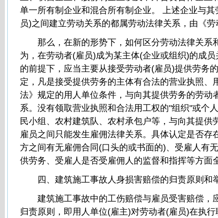
单一所有制企业和混合所有制企业。 上述企业与其
员)之间建立劳动关系的都属劳动法律关系，由《劳
那么，在新的形势下，如何区分劳动法律关系和
为，在劳动者(雇员)成为某主体(企业或组织)的成
的前提下，应当主要从接受劳动者(雇员)提供劳务
定，凡是接受提供劳务的主体有合法的营业执照、
法》规定的用人单位条件，与向其提供劳务的劳动
系。没有领取营业执照和合法用工权的"组织"或个
民小组、农村建筑队、农村承包户等，与向其提供
雇员之间只能发生雇佣法律关系。具体认定是否存
方之间有无雇佣合同(口头的或书面的)、受雇人有
供劳务、受雇人是否受雇佣人的监督和指挥等方面
四、建筑施工事故人身损害赔偿的归责原则和
建筑施工事故中的工伤赔偿与雇员受害赔偿，应
归责原则，即用人单位(雇主)对劳动者(雇员)在执