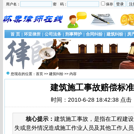
用户名：
密 码：
保存
首 页
|
环亚律所
|
公司法务
|
刑事辩护
|
合同纠纷
|
建筑纠纷
|
房
您现在的位置：
首页
>>
建筑纠纷
>> 内容
建筑施工事故赔偿标准
时间：2010-6-28 18:42:38 点击
核心提示：
建筑施工事故，是指在工程建设
失或意外情况造成施工作业人员及其他工作人员