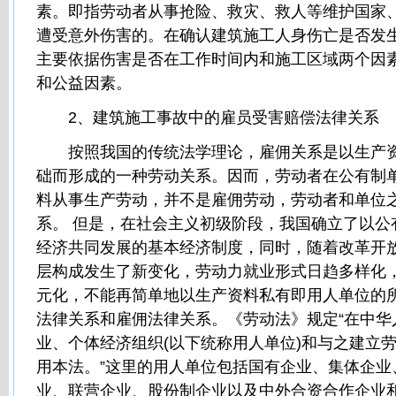
素。即指劳动者从事抢险、救灾、救人等维护国家
遭受意外伤害的。在确认建筑施工人身伤亡是否发
主要依据伤害是否在工作时间内和施工区域两个因
和公益因素。
2、建筑施工事故中的雇员受害赔偿法律关系
按照我国的传统法学理论，雇佣关系是以生产资
础而形成的一种劳动关系。因而，劳动者在公有制
料从事生产劳动，并不是雇佣劳动，劳动者和单位
系。 但是，在社会主义初级阶段，我国确立了以公
经济共同发展的基本经济制度，同时，随着改革开
层构成发生了新变化，劳动力就业形式日趋多样化
元化，不能再简单地以生产资料私有即用人单位的
法律关系和雇佣法律关系。《劳动法》规定“在中华
业、个体经济组织(以下统称用人单位)和与之建立
用本法。”这里的用人单位包括国有企业、集体企业
业、联营企业、股份制企业以及中外合资合作企业