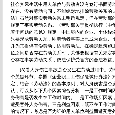
社会实际生活中用人单位与劳动者没有签订书面劳
存在。没有劳动合同，不能绝对地排除劳动关系的
法》虽然对事实劳动关系未明确规定，但在劳动部
规定了事实劳动关系。《劳动部关于贯彻执行〈中
若干问题的意见》规定：中国境内的企业、个体经
只要形成劳动关系，即劳动者事实上已成为企业、
并为其提供有偿劳动，适用劳动法。在确定建筑施
位之间是否存在劳动关系时，关键要根据有关规定
否存在事实劳动关系，依法保护受害方的合法权益
(3)看人身伤亡事故是否发生在劳动过程中。劳
个关键环节。参照《企业职工工伤保险试行办法》
定，结合《劳动法》的基本原则，对人身伤害是否
认，可以从以下几个因素综合分析：一是工作时间
身伤害是否发生在工作时间内。二是工作场所因素
遭受意外人身伤害。三是利益因素，既不在工作时
的情况下，考虑是否为维护用人单位利益而遭受意