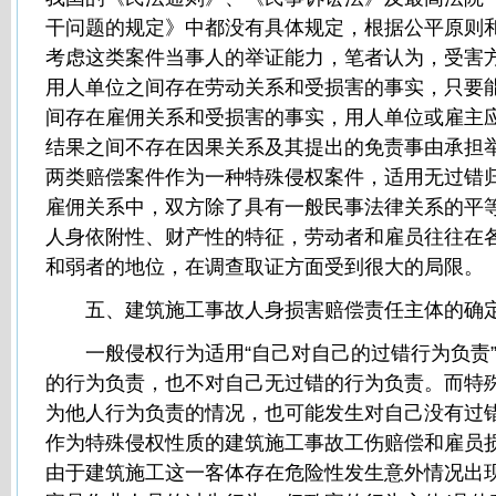
干问题的规定》中都没有具体规定，根据公平原则
考虑这类案件当事人的举证能力，笔者认为，受害
用人单位之间存在劳动关系和受损害的事实，只要
间存在雇佣关系和受损害的事实，用人单位或雇主
结果之间不存在因果关系及其提出的免责事由承担
两类赔偿案件作为一种特殊侵权案件，适用无过错
雇佣关系中，双方除了具有一般民事法律关系的平
人身依附性、财产性的特征，劳动者和雇员往往在
和弱者的地位，在调查取证方面受到很大的局限。
五、建筑施工事故人身损害赔偿责任主体的确
一般侵权行为适用“自己对自己的过错行为负责”
的行为负责，也不对自己无过错的行为负责。而特
为他人行为负责的情况，也可能发生对自己没有过
作为特殊侵权性质的建筑施工事故工伤赔偿和雇员
由于建筑施工这一客体存在危险性发生意外情况出