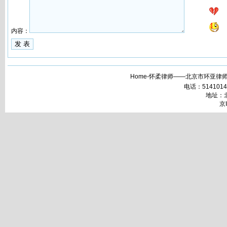
内容：
Home-怀柔律师——北京市环亚律师
电话：51410148 
地址：北
京