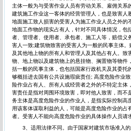
主体一般为与受害作业人员有劳动关系、雇佣关系
建筑施工作业这一客体的经营管理人，也是致害人履
地面施工致人损害的受害人为施工作业人员之外的
地面工作物的现实占有人，针对不同具体情况，包
者、管理者、使用者、承包者、施工人等，赔偿义
害人一致;建筑物致害的受害人为一般的民事主体。
及其他地上物的所有人和管理人及其他占有人。致
物、地上物以及建筑物上的悬挂物、搁置物等物件
括一般的民事主体，也包括国家行政机关及其委托
够概括进去国有公共设施瑕疵责任; 高度危险作业
险作业占有人、所有人或经营者之外的不特定主体
害责任是指对周围环境致害，即对他人致害，而不
务主体是高度危险作业的作业人，是指实际控制高
用该客体谋取利益的人，可能是高度危险作业的占
者。受害人不能向高度危险作业的具体操作人员请
3、适用法律不同。由于国家对建筑市场准入的