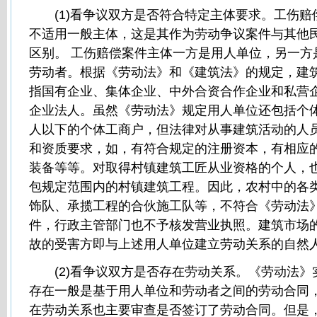
(1)看争议双方是否符合特定主体要求。工伤赔
不适用一般主体，这是其作为劳动争议案件与其他
区别。 工伤赔偿案件主体一方是用人单位，另一方
劳动者。根据《劳动法》和《建筑法》的规定，建
指国有企业、集体企业、中外合资合作企业和私营
企业法人。虽然《劳动法》规定用人单位还包括个
人以下的个体工商户，但法律对从事建筑活动的人
和资质要求，如，有符合规定的注册资本，有相应
装备等等。对取得村镇建筑工匠从业资格的个人，
包规定范围内的村镇建筑工程。因此，农村中的各
饰队、承揽工程的合伙施工队等，不符合《劳动法
件，行政主管部门也不予核发营业执照。建筑市场
故的受害方即与上述用人单位建立劳动关系的自然
(2)看争议双方是否存在劳动关系。《劳动法》
存在一般是基于用人单位和劳动者之间的劳动合同
在劳动关系也主要审查是否签订了劳动合同。但是