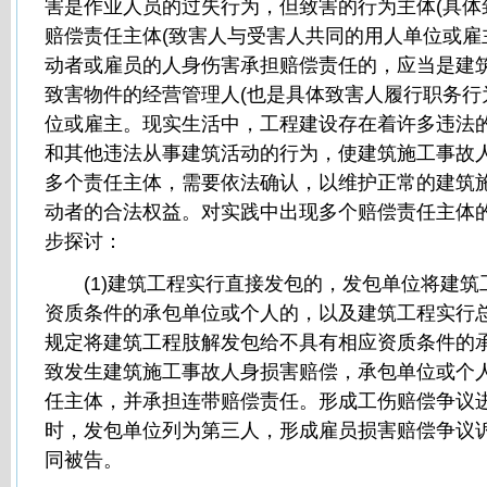
害是作业人员的过失行为，但致害的行为主体(具体
赔偿责任主体(致害人与受害人共同的用人单位或雇
动者或雇员的人身伤害承担赔偿责任的，应当是建
致害物件的经营管理人(也是具体致害人履行职务行
位或雇主。现实生活中，工程建设存在着许多违法
和其他违法从事建筑活动的行为，使建筑施工事故
多个责任主体，需要依法确认，以维护正常的建筑
动者的合法权益。对实践中出现多个赔偿责任主体
步探讨：
(1)建筑工程实行直接发包的，发包单位将建筑
资质条件的承包单位或个人的，以及建筑工程实行
规定将建筑工程肢解发包给不具有相应资质条件的
致发生建筑施工事故人身损害赔偿，承包单位或个
任主体，并承担连带赔偿责任。形成工伤赔偿争议
时，发包单位列为第三人，形成雇员损害赔偿争议
同被告。