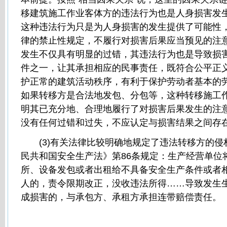
移建筑施工作业客体方的违法行为也是人身损害发
这种违法行为只是为人身损害的发生提供了可能性
律的禁止性规定，不履行对损害后果应当预见的注
发生不仅具有明显的过错，其违法行为也是导致损
件之一，让其承担相应的民事责任，既符合公平正
护正常的建筑活动秩序，有利于保护劳动者基本的
如果转移方是合法地发包、分包等，这种转移施工
明其已充分地、合理地履行了对损害后果发生的注
没有任何过错和过失，不应认定与损害结果之间存
(3)有关法律比较明确地规定了违法转移方的侵
民共和国安全生产法》第86条规定：生产经营单位
所、设备发包或者出租给不具备安全生产条件或者
人的，责令限期改正，没收违法所得……导致发生
成损害的，与承包方、承租方承担连带赔偿责任。