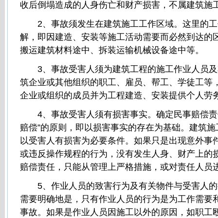
收后倒塌造成的人身伤亡和财产损害，不属建筑施
2、事故须发生在建筑施工工作区域。这里的工
解，即因建造、安装等施工活动需要而必然到达的
搬运建筑材料途中、拆装运输机械设备途中等。
3、事故受害人须为建筑工程的施工作业人员及
筑企业或其他组织的职工、雇员、帮工、学徒工等
企业或组织的成员并为工程建造、安装提供个人劳
4、事故受害人须有损害事实。确定民事赔偿责
赔偿”的原则，即以损害事实的存在为基础。建筑施
以受害人有损害为必要条件。如果只是出现意外事
或违反操作规程的行为，没有发生人身、财产上的
赔偿责任，只能从管理上严格措施，或对责任人员
5、作业人员的致害行为及有关物件与受害人的
需要明确地是，只有作业人员的行为是为工作需要
事故。如果是作业人员因施工以外的原因，如职工