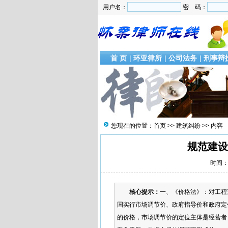
用户名：
密 码：
首 页
|
环亚律所
|
公司法务
|
刑事辩
您现在的位置：
首页
>>
建筑纠纷
>> 内容
规范建设
时间：2
核心提示：
一、《价格法》：对工
国实行市场调节价、政府指导价和政府定
的价格，市场调节价的定位主体是经营者