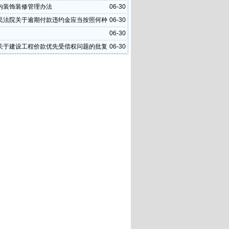
内装饰装修管理办法
06-30
民法院关于逾期付款违约金应当按照何种
06-30
算问题的批复
06-30
关于建设工程价款优先受偿权问题的批复
06-30