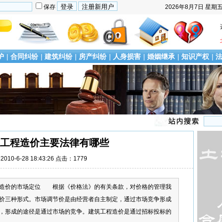
保存
2026年8月7日
星期
护
|
合同纠纷
|
建筑纠纷
|
房产纠纷
|
人身损害
|
婚姻继承
|
知识产权
|
工程造价主要法律有哪些
010-6-28 18:43:26 点击：1779
程造价的市场定位 根据《价格法》的有关条款，对价格的管理我
价三种形式。市场调节价是由经营者自主制定，通过市场竞争形成
，形成的途径是通过市场的竞争。建筑工程造价是通过招标投标的