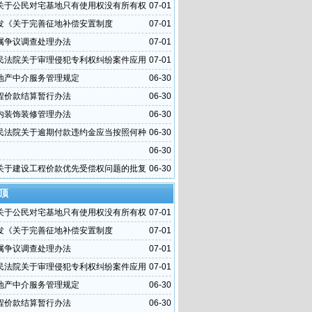
关于公民对宅基地只有使用权没有所有权
07-01
发《关于完善征地补偿安置制度
07-01
属争议调查处理办法
07-01
民法院关于审理侵犯专利权纠纷案件应用
07-01
干问题的解释
地产中介服务管理规定
06-30
程价款结算暂行办法
06-30
内装饰装修管理办法
06-30
民法院关于逾期付款违约金应当按照何种
06-30
算问题的批复
06-30
关于建设工程价款优先受偿权问题的批复
06-30
顶
关于公民对宅基地只有使用权没有所有权
07-01
发《关于完善征地补偿安置制度
07-01
属争议调查处理办法
07-01
民法院关于审理侵犯专利权纠纷案件应用
07-01
干问题的解释
地产中介服务管理规定
06-30
程价款结算暂行办法
06-30