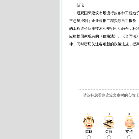
结论
通观国际建筑市场流行的各种工程造价
平总量控制；企业根据工程实际自主报价，
的工程造价应用技术和规则相互融合，标准
应根据国家现有的《价格法》、《合同法
律，同时密切关注各项新的政策法规，提
请选择您看到这篇文章时的心情: 
0
0
0
惊讶
欠揍
支持